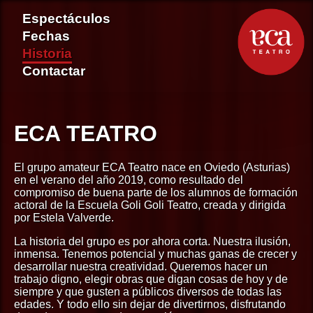
Espectáculos
Fechas
Historia
Contactar
ECA TEATRO
El grupo amateur ECA Teatro nace en Oviedo (Asturias)
en el verano del año 2019, como resultado del
compromiso de buena parte de los alumnos de formación
actoral de la Escuela Goli Goli Teatro, creada y dirigida
por Estela Valverde.
La historia del grupo es por ahora corta. Nuestra ilusión,
inmensa. Tenemos potencial y muchas ganas de crecer y
desarrollar nuestra creatividad. Queremos hacer un
trabajo digno, elegir obras que digan cosas de hoy y de
siempre y que gusten a públicos diversos de todas las
edades. Y todo ello sin dejar de divertirnos, disfrutando